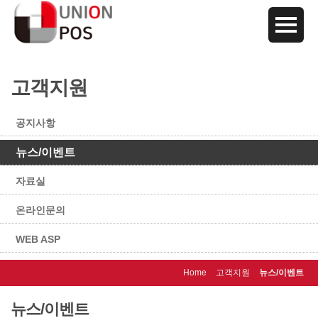
고객지원
공지사항
뉴스/이벤트
자료실
온라인문의
WEB ASP
Home
고객지원
뉴스/이벤트
뉴스/이벤트