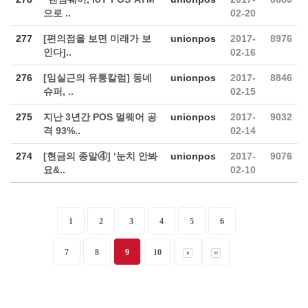
으로 ..
02-20
277
[편의점을 보면 미래가 보
unionpos
2017-
8976
인다]..
02-16
276
[임실근의 유통칼럼] 동네
unionpos
2017-
8846
슈퍼, ..
02-15
275
지난 3년간 POS 멀웨어 공
unionpos
2017-
9032
격 93%..
02-14
274
[현금의 종말④] ‘눈치 안봐
unionpos
2017-
9076
요&..
02-10
1
2
3
4
5
6
7
8
9
10